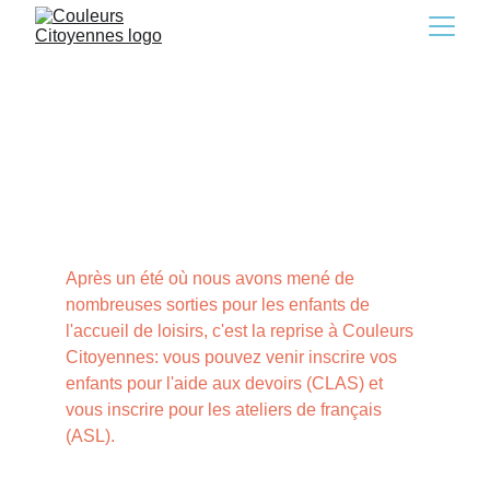
C'est la reprise à Couleurs
Citoyennes!!
9/2/2022
1 min read
Après un été où nous avons mené de 
nombreuses sorties pour les enfants de 
l'accueil de loisirs, c'est la reprise à Couleurs 
Citoyennes: vous pouvez venir inscrire vos 
enfants pour l'aide aux devoirs (CLAS) et 
vous inscrire pour les ateliers de français 
(ASL).