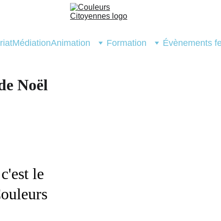
riat
Médiation
Animation
Formation
Évènements fe
de Noël
'est le 
ouleurs 