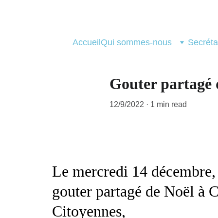
Accueil
Qui sommes-nous
Secréta
Gouter partagé 
12/9/2022
1 min read
Le mercredi 14 décembre, c
gouter partagé de Noël à C
Citoyennes,