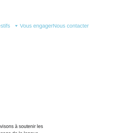
stifs
Vous engager
Nous contacter
isons à soutenir les 