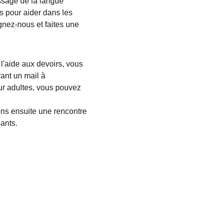
ssage de la langue 
s pour aider dans les 
gnez-nous et faites une 
l'aide aux devoirs, vous 
nt un mail à 
ur adultes, vous pouvez 
ns ensuite une rencontre 
ants. 